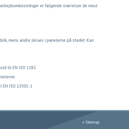
g arbejdsomkostninger er følgende størrelser de mest
abrik, mens andre skrues i panelerne på stedet. Kan
old til EN ISO 1182.
anelerne.
til EN ISO 13501-1
» Sitemap