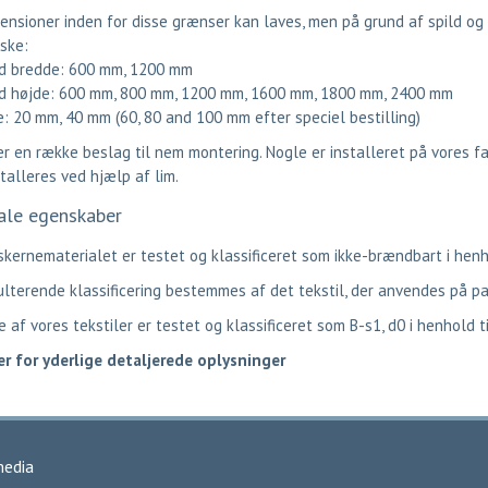
ensioner inden for disse grænser kan laves, men på grund af spild o
ske:
d bredde: 600 mm, 1200 mm
d højde: 600 mm, 800 mm, 1200 mm, 1600 mm, 1800 mm, 2400 mm
: 20 mm, 40 mm (60, 80 and 100 mm efter speciel bestilling)
er en række beslag til nem montering. Nogle er installeret på vores f
talleres ved hjælp af lim.
ale egenskaber
kernematerialet er testet og klassificeret som ikke-brændbart i henh
lterende klassificering bestemmes af det tekstil, der anvendes på p
e af vores tekstiler er testet og klassificeret som B-s1, d0 i henhold 
er for yderlige detaljerede oplysninger
media