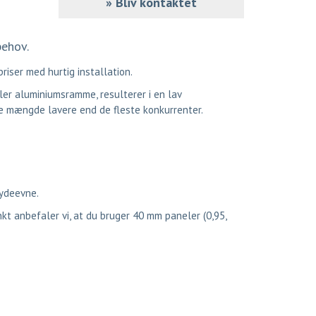
»
Bliv kontaktet
behov.
riser med hurtig installation.
ler aluminiumsramme, resulterer i en lav
ge mængde lavere end de fleste konkurrenter.
 ydeevne.
kt anbefaler vi, at du bruger 40 mm paneler (0,95,