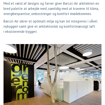
Med et væld af designs og farver giver Barcol-Air arkitekten en
bred palette at arbejde med, samtidig med at kravene til klima,
energibesparelse, omkostninger og komfort imødekommes.
Barcol-Air sikrer et optimalt miljø og kan let integreres i såvel
nybyggeri samt give et arkitektonisk og komfortmæssigt løft
i eksisterende byggeri.