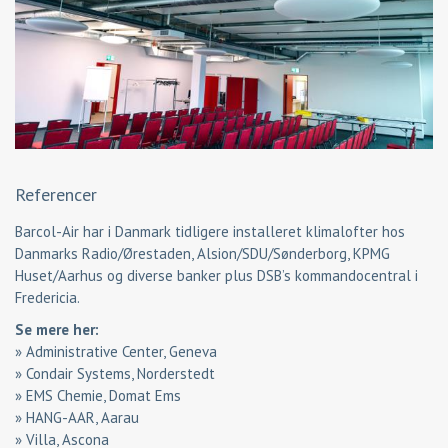
Referencer
Barcol-Air har i Danmark tidligere installeret klimalofter hos
Danmarks Radio/Ørestaden, Alsion/SDU/Sønderborg, KPMG
Huset/Aarhus og diverse banker plus DSB’s kommandocentral i
Fredericia.
Se mere her:
»
Administrative Center, Geneva
»
Condair Systems, Norderstedt
»
EMS Chemie, Domat Ems
»
HANG-AAR, Aarau
»
Villa, Ascona