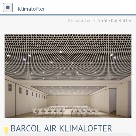
Klimalofter
Klimalofter
Stråle Kølelofter
BARCOL-AIR KLIMALOFTER