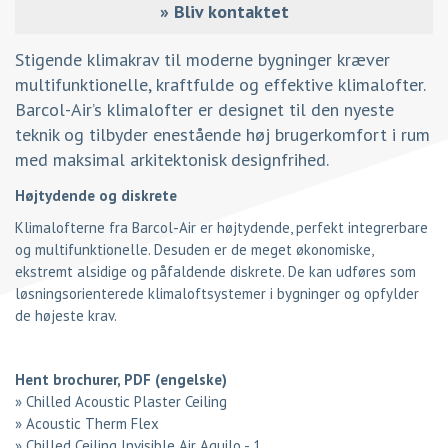
»
Bliv kontaktet
Stigende klimakrav til moderne bygninger kræver
multifunktionelle, kraftfulde og effektive klimalofter.
Barcol-Air’s klimalofter er designet til den nyeste
teknik og tilbyder enestående høj brugerkomfort i rum
med maksimal arkitektonisk designfrihed.
Højtydende og diskrete
Klimalofterne fra Barcol-Air er højtydende, perfekt integrerbare
og multifunktionelle. Desuden er de meget økonomiske,
ekstremt alsidige og påfaldende diskrete. De kan udføres som
løsningsorienterede klimaloftsystemer i bygninger og opfylder
de højeste krav.
Hent brochurer, PDF (engelske)
»
Chilled Acoustic Plaster Ceiling
»
Acoustic Therm Flex
»
Chilled Ceiling Invisible Air Aquilo - 1