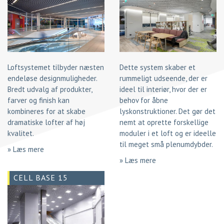
Loftsystemet tilbyder næsten
Dette system skaber et
endeløse designmuligheder.
rummeligt udseende, der er
Bredt udvalg af produkter,
ideel til interiør, hvor der er
farver og finish kan
behov for åbne
kombineres for at skabe
lyskonstruktioner. Det gør det
dramatiske lofter af høj
nemt at oprette forskellige
kvalitet.
moduler i et loft og er ideelle
til meget små plenumdybder.
» Læs mere
» Læs mere
CELL BASE 15