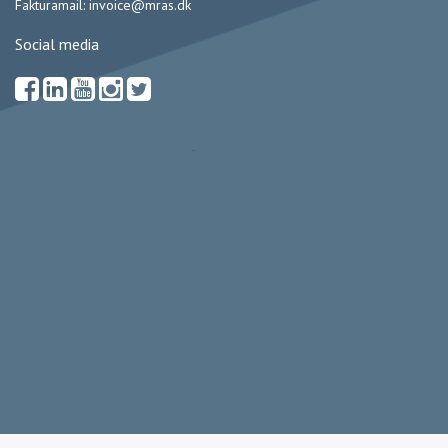
Fakturamail:
invoice@mras.dk
Social media