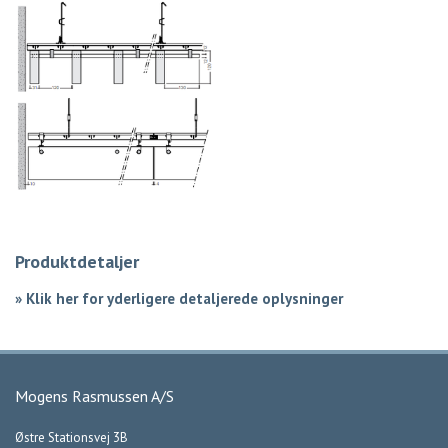
Produktdetaljer
»
Klik her for yderligere detaljerede oplysninger
Mogens Rasmussen A/S
Østre Stationsvej 3B