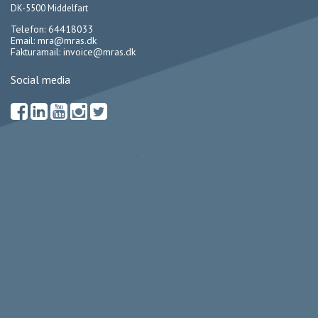
DK-5500 Middelfart
Telefon: 64418033
Email:
mra@mras.dk
Fakturamail:
invoice@mras.dk
Social media