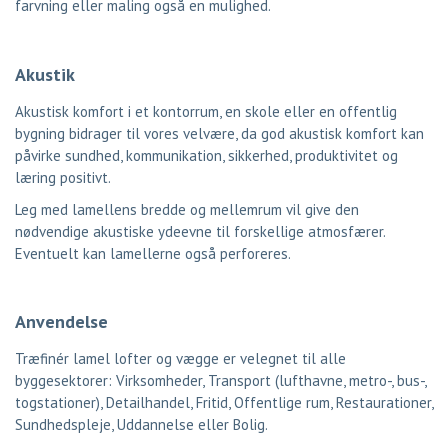
farvning eller maling også en mulighed.
Akustik
Akustisk komfort i et kontorrum, en skole eller en offentlig
bygning bidrager til vores velvære, da god akustisk komfort kan
påvirke sundhed, kommunikation, sikkerhed, produktivitet og
læring positivt.
Leg med lamellens bredde og mellemrum vil give den
nødvendige akustiske ydeevne til forskellige atmosfærer.
Eventuelt kan lamellerne også perforeres.
Anvendelse
Træfinér lamel lofter og vægge er velegnet til alle
byggesektorer: Virksomheder, Transport (lufthavne, metro-, bus-,
togstationer), Detailhandel, Fritid, Offentlige rum, Restaurationer,
Sundhedspleje, Uddannelse eller Bolig.