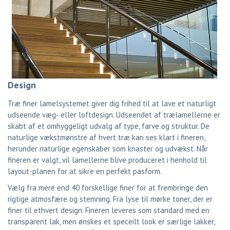
Design
Træ finer lamelsystemet giver dig frihed til at lave et naturligt
udseende væg- eller loftdesign. Udseendet af trælamellerne er
skabt af et omhyggeligt udvalg af type, farve og struktur. De
naturlige vækstmønstre af hvert træ kan ses klart i fineren,
herunder naturlige egenskaber som knaster og udvækst. Når
fineren er valgt, vil lamellerne blive produceret i henhold til
layout-planen for at sikre en perfekt pasform.
Vælg fra mere end 40 forskellige finer for at frembringe den
rigtige atmosfære og stemning. Fra lyse til mørke toner, der er
finer til ethvert design. Fineren leveres som standard med en
transparent lak, men ønskes et speceilt look er særlige lakker,