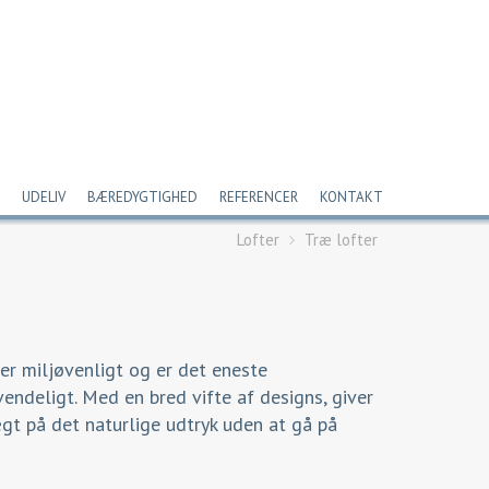
UDELIV
BÆREDYGTIGHED
REFERENCER
KONTAKT
Lofter
Træ lofter
 er miljøvenligt og er det eneste
ndeligt. Med en bred vifte af designs, giver
t på det naturlige udtryk uden at gå på