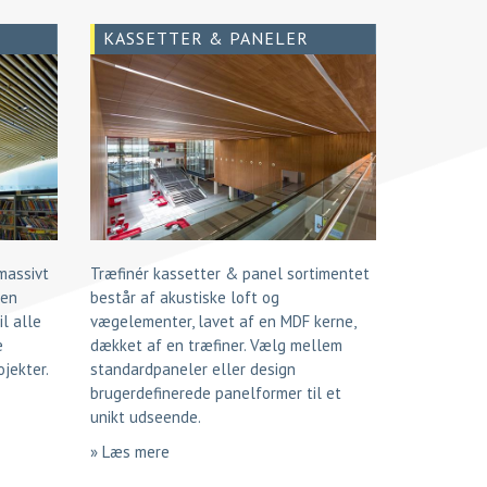
KASSETTER & PANELER
massivt
Træfinér kassetter & panel sortimentet
 en
består af akustiske loft og
l alle
vægelementer, lavet af en MDF kerne,
e
dækket af en træfiner. Vælg mellem
ojekter.
standardpaneler eller design
brugerdefinerede panelformer til et
unikt udseende.
» Læs mere