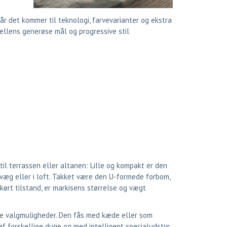
r det kommer til teknologi, farvevarianter og ekstra
ellens generøse mål og progressive stil
til terrassen eller altanen: Lille og kompakt er den
 væg eller i loft. Takket være den U-formede forbom,
kørt tilstand, er markisens størrelse og vægt
 valgmuligheder. Den fås med kæde eller som
 af forskellige duge og med intelligent specialudstyr.