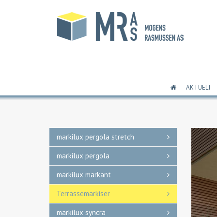
AKTUELT
markilux pergola stretch
markilux pergola
markilux markant
Terrassemarkiser
markilux syncra