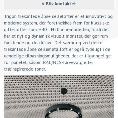
»
Bliv kontaktet
Trigon trekantede åbne cellelofter er et innovativt og
moderne system, der foretrækkes frem for klassiske
gitterlofter som H40 | H50 mm-modellen, fordi det
har et nyt og dynamisk visuelt mønster, der gør rum
funklende og eksklusive. Det særpræg ved dette
trekantede åbne cellemetalloft er også tydeligt i de
uendelige tilpasningsmuligheder, der er tilgængelige
for panelet, såsom RAL/NCS-farvevalg eller
træinspirerede toner.