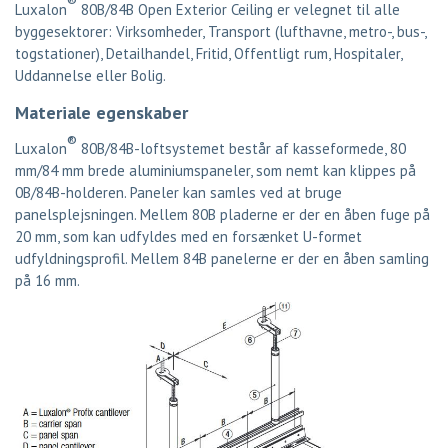
®
Luxalon
80B/84B Open Exterior Ceiling er velegnet til alle
byggesektorer: Virksomheder, Transport (lufthavne, metro-, bus-,
togstationer), Detailhandel, Fritid, Offentligt rum, Hospitaler,
Uddannelse eller Bolig.
Materiale egenskaber
®
Luxalon
80B/84B-loftsystemet består af kasseformede, 80
mm/84 mm brede aluminiumspaneler, som nemt kan klippes på
0B/84B-holderen. Paneler kan samles ved at bruge
panelsplejsningen. Mellem 80B pladerne er der en åben fuge på
20 mm, som kan udfyldes med en forsænket U-formet
udfyldningsprofil. Mellem 84B panelerne er der en åben samling
på 16 mm.