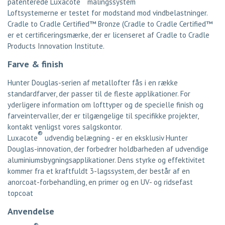
patenterede Luxacote
malingssystem
Loftsystemerne er testet for modstand mod vindbelastninger.
Cradle to Cradle Certified™ Bronze (Cradle to Cradle Certified™
er et certificeringsmærke, der er licenseret af Cradle to Cradle
Products Innovation Institute.
Farve & finish
Hunter Douglas-serien af ​​metallofter fås i en række
standardfarver, der passer til de fleste applikationer. For
yderligere information om lofttyper og de specielle finish og
farveintervaller, der er tilgængelige til specifikke projekter,
kontakt venligst vores salgskontor.
®
Luxacote
udvendig belægning - er en eksklusiv Hunter
Douglas-innovation, der forbedrer holdbarheden af ​​udvendige
aluminiumsbygningsapplikationer. Dens styrke og effektivitet
kommer fra et kraftfuldt 3-lagssystem, der består af en
anorcoat-forbehandling, en primer og en UV- og ridsefast
topcoat
Anvendelse