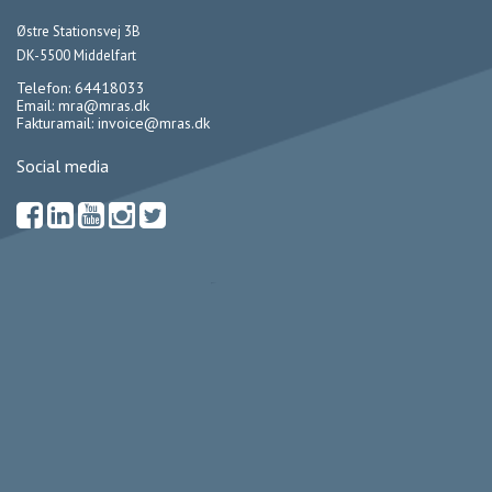
Østre Stationsvej 3B
DK-5500 Middelfart
Telefon: 64418033
Email:
mra@mras.dk
Fakturamail:
invoice@mras.dk
Social media