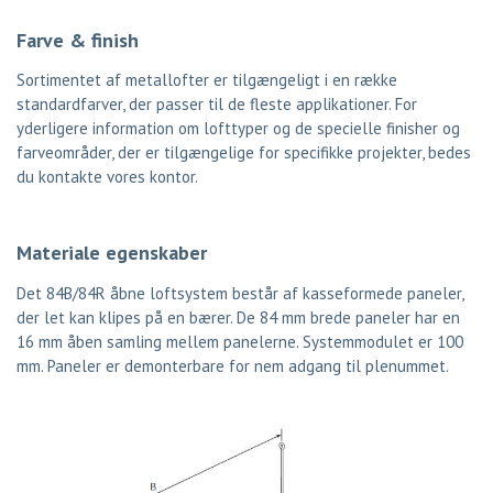
Farve & finish
Sortimentet af metallofter er tilgængeligt i en række
standardfarver, der passer til de fleste applikationer. For
yderligere information om lofttyper og de specielle finisher og
farveområder, der er tilgængelige for specifikke projekter, bedes
du kontakte vores kontor.
Materiale egenskaber
Det 84B/84R åbne loftsystem består af kasseformede paneler,
der let kan klipes på en bærer. De 84 mm brede paneler har en
16 mm åben samling mellem panelerne. Systemmodulet er 100
mm. Paneler er demonterbare for nem adgang til plenummet.