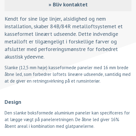
»
Bliv kontaktet
Kendt for sine lige linjer, alsidighed og nem
installation, skaber 84B/84R metalloftsystemet et
kasseformet lineært udseende. Dette indvendige
metalloft er tilgængeligt i forskellige farver og
afslutter med perforeringsmønstre for forbedret
akustisk ydeevne.
Slanke (12,5 mm høje) kasseformede paneler med 16 mm brede
åbne led, som forbedrer loftets lineære udseende, samtidig med
at de giver en retningsvirkning på et rumsinteriør.
Design
Den slanke boksformede aluminium paneler kan specificeres for
at lægge vægt på paneleretningen. De åbne led giver 16%
åbent areal i kombination med glatpanelerne.