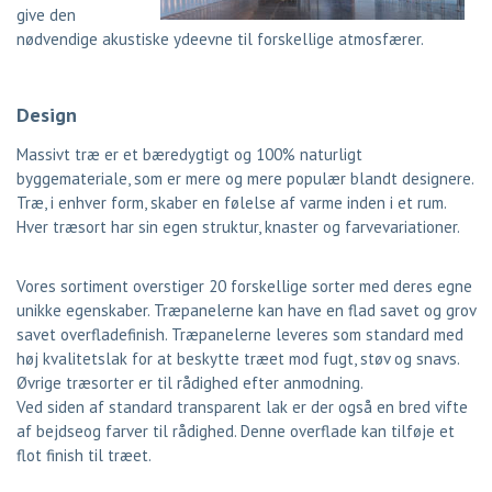
give den
nødvendige akustiske ydeevne til forskellige atmosfærer.
Design
Massivt træ er et bæredygtigt og 100% naturligt
byggemateriale, som er mere og mere populær blandt designere.
Træ, i enhver form, skaber en følelse af varme inden i et rum.
Hver træsort har sin egen struktur, knaster og farvevariationer.
Vores sortiment overstiger 20 forskellige sorter med deres egne
unikke egenskaber. Træpanelerne kan have en flad savet og grov
savet overfladefinish. Træpanelerne leveres som standard med
høj kvalitetslak for at beskytte træet mod fugt, støv og snavs.
Øvrige træsorter er til rådighed efter anmodning.
Ved siden af standard transparent lak er der også en bred vifte
af bejdseog farver til rådighed. Denne overflade kan tilføje et
flot finish til træet.