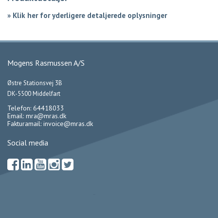
»
Klik her for yderligere detaljerede oplysninger
Mogens Rasmussen A/S
Østre Stationsvej 3B
DK-5500 Middelfart
Telefon: 64418033
Email:
mra@mras.dk
Fakturamail:
invoice@mras.dk
Social media