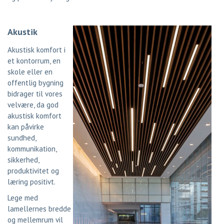
Akustik
Akustisk komfort i
et kontorrum, en
skole eller en
offentlig bygning
bidrager til vores
velvære, da god
akustisk komfort
kan påvirke
sundhed,
kommunikation,
sikkerhed,
produktivitet og
læring positivt.
Lege med
lamellernes bredde
og mellemrum vil