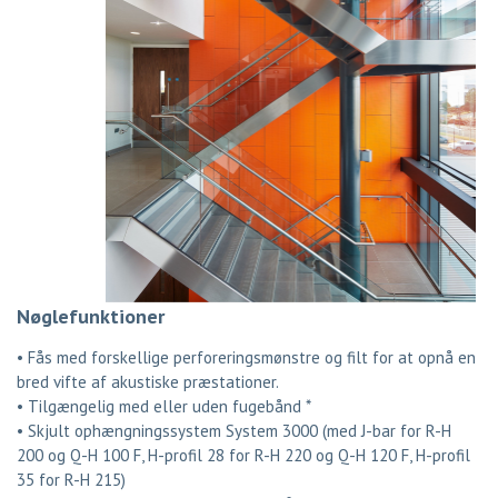
Nøglefunktioner
• Fås med forskellige perforeringsmønstre og filt for at opnå en
bred vifte af akustiske præstationer.
• Tilgængelig med eller uden fugebånd *
• Skjult ophængningssystem System 3000 (med J-bar for R-H
200 og Q-H 100 F, H-profil 28 for R-H 220 og Q-H 120 F, H-profil
35 for R-H 215)