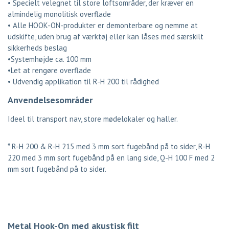
• Specielt velegnet til store loftsområder, der kræver en
almindelig monolitisk overflade
• Alle HOOK-ON-produkter er demonterbare og nemme at
udskifte, uden brug af værktøj eller kan låses med særskilt
sikkerheds beslag
•Systemhøjde ca. 100 mm
•Let at rengøre overflade
• Udvendig applikation til R-H 200 til rådighed
Anvendelsesområder
Ideel til transport nav, store mødelokaler og haller.
* R-H 200 & R-H 215 med 3 mm sort fugebånd på to sider, R-H
220 med 3 mm sort fugebånd på en lang side, Q-H 100 F med 2
mm sort fugebånd på to sider.
Metal Hook-On med akustisk filt