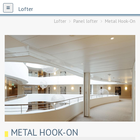
Lofter
Lofter
Panel lofter
Metal Hook-On
METAL HOOK-ON