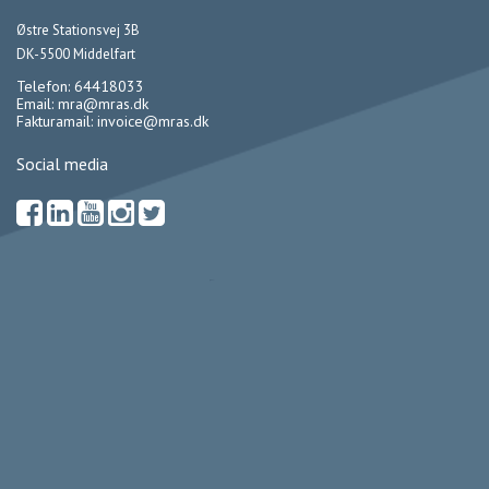
Østre Stationsvej 3B
DK-5500 Middelfart
Telefon: 64418033
Email:
mra@mras.dk
Fakturamail:
invoice@mras.dk
Social media