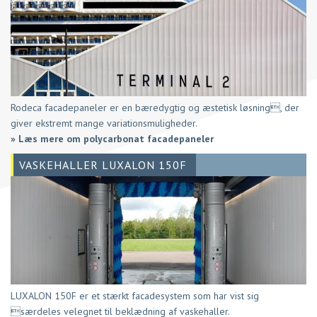
Rodeca facadepaneler er en bæredygtig og æstetisk løsning, der
giver ekstremt mange variationsmuligheder.
»
Læs mere om polycarbonat facadepaneler
VASKEHALLER LUXALON 150F
LUXALON 150F er et stærkt facadesystem som har vist sig
særdeles velegnet til beklædning af vaskehaller.