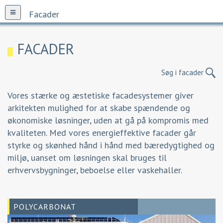
Facader
FACADER
Søg i facader
Vores stærke og æstetiske facadesystemer giver
arkitekten mulighed for at skabe spændende og
økonomiske løsninger, uden at gå på kompromis med
kvaliteten. Med vores energieffektive facader går
styrke og skønhed hånd i hånd med bæredygtighed og
miljø, uanset om løsningen skal bruges til
erhvervsbygninger, beboelse eller vaskehaller.
POLYCARBONAT