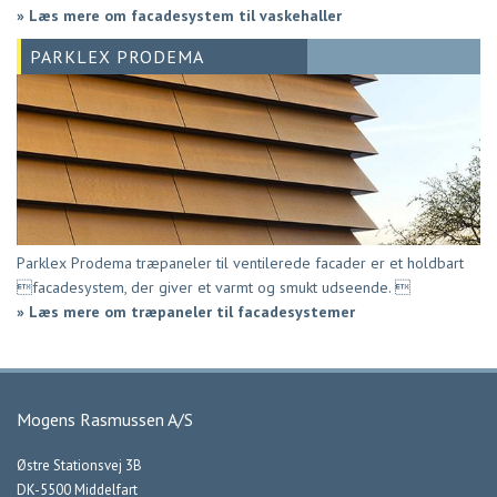
»
Læs mere om facadesystem til vaskehaller
PARKLEX PRODEMA
Parklex Prodema træpaneler til ventilerede facader er et holdbart
facadesystem, der giver et varmt og smukt udseende. 
»
Læs mere om træpaneler til facadesystemer
Mogens Rasmussen A/S
Østre Stationsvej 3B
DK-5500 Middelfart